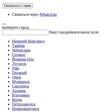
Связаться с нами
Связаться через
WhatsApp
выберите город
Ваш город
обязательное поле
Нижний Новгород
Тамбов
Чебоксары
Салават
Йошкар-Ола
Луганск
Уфа
Грозный
Омск
Мурманск
Смоленск
Арзамас
Владимир
Керчь
Петрозаводск
Нижневартовск