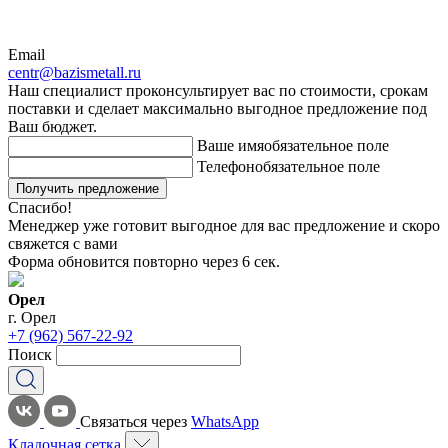
Email
centr@bazismetall.ru
Наш специалист проконсультирует вас по стоимости, срокам
поставки и сделает максимально выгодное предложение под
Ваш бюджет.
Ваше имя
обязательное поле
Телефон
обязательное поле
Получить предложение
Спасибо!
Менеджер уже готовит выгодное для вас предложение и скоро
свяжется с вами
Форма обновится повторно через
6
сек.
Орел
г. Орел
+7 (962) 567-22-92
Поиск
Связаться через
WhatsApp
Кладочная сетка