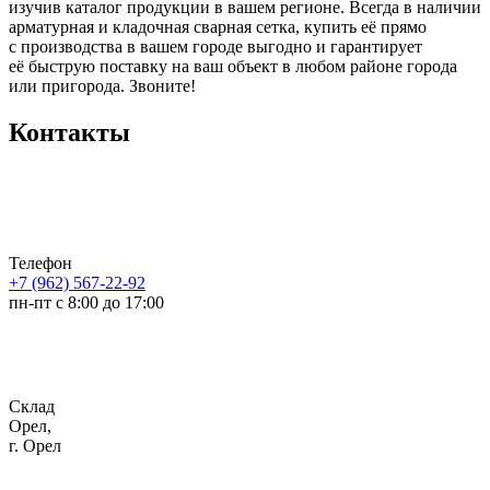
изучив каталог продукции в вашем регионе. Всегда в наличии
арматурная и кладочная сварная сетка, купить её прямо
с производства в вашем городе выгодно и гарантирует
её быструю поставку на ваш объект в любом районе города
или пригорода. Звоните!
Контакты
Телефон
+7 (962) 567-22-92
пн-пт с 8:00 до 17:00
Склад
Орел,
г. Орел