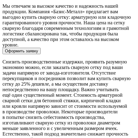
Мы отвечаем за высокое качество и надежность нашей
продукции. Компания «Базис-Металл» предлагает вам
выгодно купить сварную сетку: арматурную или кладочную
гарантированного уровня прочности. Наша цена на сетку
сварную благодаря современным технологиям и грамотной
логистике сбалансирована так, чтобы продукция была
доступной, а качество при этом оставалось на высоком
уровне.
Оформить заявку
Снизить производственные издержки, проявить разумную
экономию можно, если заказать сварную сетку под ваши
задачи напрямую от завода-изготовителя. Отсутствие
перекупщиков и посредников позволит вам купить сварную
сетку до 25% дешевле, а мы осуществим доставку
непосредственно на вашу площадку. Важно учитывать
ещё один существенный момент. Стоимость арматурной
сварной сетки для бетонной стяжки, кирпичной кладки
или кровли напрямую зависит от стоимости используемой
в производстве проволоки. Некоторые производители
в попытке снизить себестоимость производства,
изготавливают сварную сетку из проволоки диаметром
меньше заявленного и с увеличенным размером ячеек.
Естественно, такой подход значительно снижает прочность