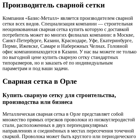
Производитель сварной сетки
Компания «Базис-Металл» является производителем сварной
сетки всех видов. Специализация компании — строительная
неоцинкованная сварная сетка купить которую с доставкой
потребитель может во многих филиалах компании: в Москве,
Санкт-Петербурге, Казани, Краснодаре, Уфе, Екатеринбурге,
Перми, Ижевске, Самаре и Набережных Челнах. Головной
офис компаниинаходится в Казани. У нас вы можете не только
по выгодной цене купить сварную сетку стандартных
типоразмеров, но и заказать её по индивидуальным
параметрам и под ваши задачи.
Сварная сетка в Орле
Купить сварную сетку для строительства,
производства или бизнеса
Металлическая сварная сетка в Орле представляет собой
множество прямых отрезков проволоки из низкоуглеродистой
стали, расположенных в двух перпендикулярных
направлениях и соединённых в местах пересечения точечной
сваркой. Проволока может быть круглого или периодического