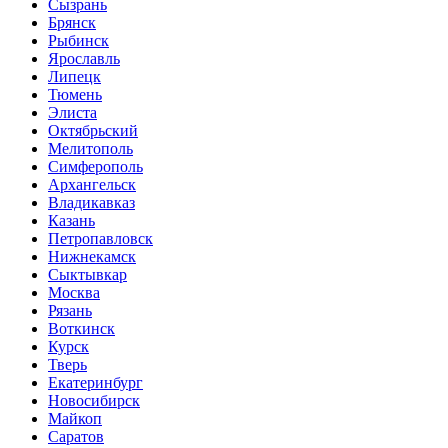
Сызрань
Брянск
Рыбинск
Ярославль
Липецк
Тюмень
Элиста
Октябрьский
Мелитополь
Симферополь
Архангельск
Владикавказ
Казань
Петропавловск
Нижнекамск
Сыктывкар
Москва
Рязань
Воткинск
Курск
Тверь
Екатеринбург
Новосибирск
Майкоп
Саратов