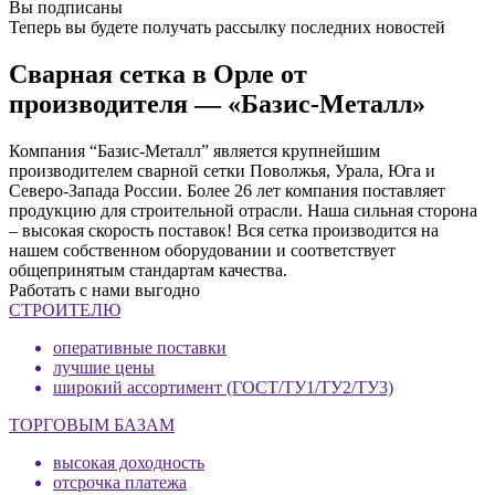
Вы подписаны
Теперь вы будете получать рассылку последних новостей
Сварная сетка в Орле от
производителя — «Базис-Металл»
Компания “Базис-Металл” является крупнейшим
производителем сварной сетки Поволжья, Урала, Юга и
Северо-Запада России. Более 26 лет компания поставляет
продукцию для строительной отрасли. Наша сильная сторона
– высокая скорость поставок! Вся сетка производится на
нашем собственном оборудовании и соответствует
общепринятым стандартам качества.
Работать с нами выгодно
СТРОИТЕЛЮ
оперативные поставки
лучшие цены
широкий ассортимент (ГОСТ/ТУ1/ТУ2/ТУ3)
ТОРГОВЫМ БАЗАМ
высокая доходность
отсрочка платежа