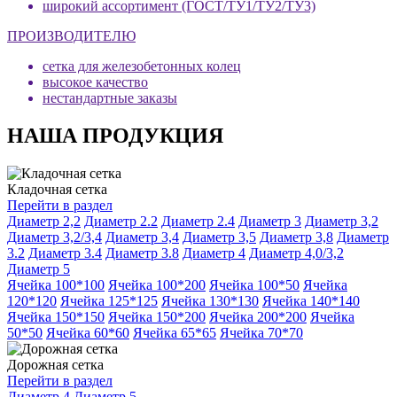
широкий ассортимент (ГОСТ/ТУ1/ТУ2/ТУ3)
ПРОИЗВОДИТЕЛЮ
сетка для железобетонных колец
высокое качество
нестандартные заказы
НАША ПРОДУКЦИЯ
Кладочная сетка
Перейти в раздел
Диаметр 2,2
Диаметр 2.2
Диаметр 2.4
Диаметр 3
Диаметр 3,2
Диаметр 3,2/3,4
Диаметр 3,4
Диаметр 3,5
Диаметр 3,8
Диаметр
3.2
Диаметр 3.4
Диаметр 3.8
Диаметр 4
Диаметр 4,0/3,2
Диаметр 5
Ячейка 100*100
Ячейка 100*200
Ячейка 100*50
Ячейка
120*120
Ячейка 125*125
Ячейка 130*130
Ячейка 140*140
Ячейка 150*150
Ячейка 150*200
Ячейка 200*200
Ячейка
50*50
Ячейка 60*60
Ячейка 65*65
Ячейка 70*70
Дорожная сетка
Перейти в раздел
Диаметр 4
Диаметр 5