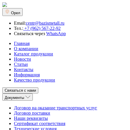
Орел
Email:
centr@bazismetall.ru
Тел.:
+7 (962) 567-22-92
Связаться через
WhatsApp
Главная
О компании
Каталог продукции
Новости
Статьи
Контакты
Информация
Качество продукции
Связаться с нами
Документы
Договор на оказание транспортных услуг
Договор поставки
Наши реквизиты
Сертификат соответствия
Технические условия